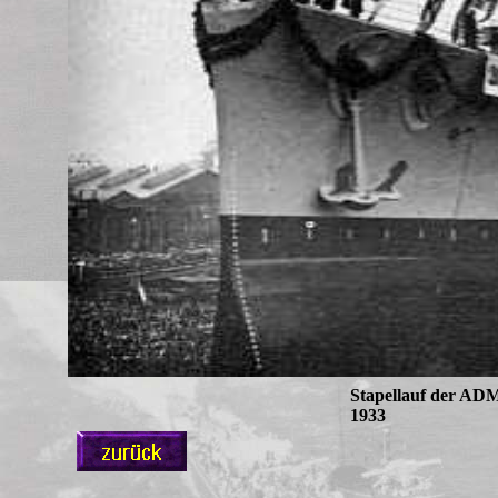
Stapellauf der A
1933