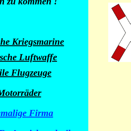
en zu kommen !
he Kriegsmarine
sche Luftwaffe
ile Flugzeuge
Motorräder
malige Firma