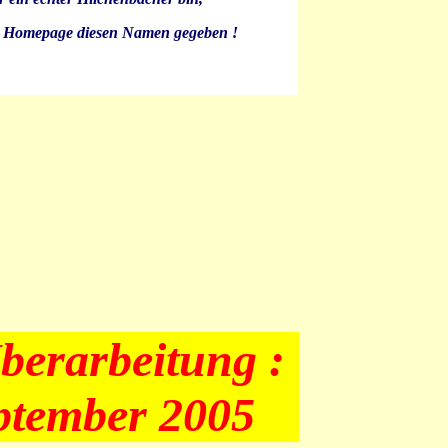
r Homepage diesen Namen gegeben !
Überarbeitung :
ptember 2005