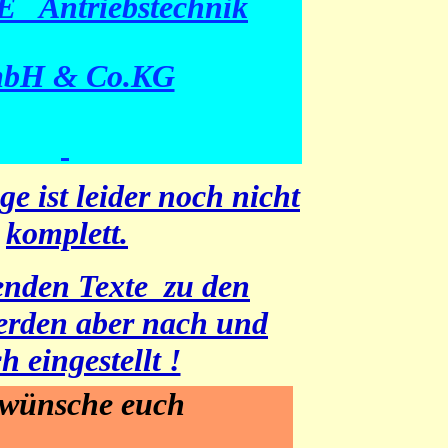
E Antriebstechnik
bH & Co.KG
 ist leider noch nicht
komplett.
enden Texte zu den
erden aber nach und
h eingestellt !
 wünsche euch