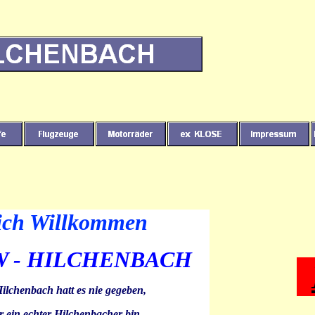
ich Willkommen
BW - HILCHENBACH
ilchenbach hatt es nie gegeben,
r ein echter Hilchenbacher bin,