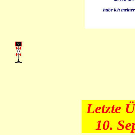
habe ich meine
Letzte 
10. Se